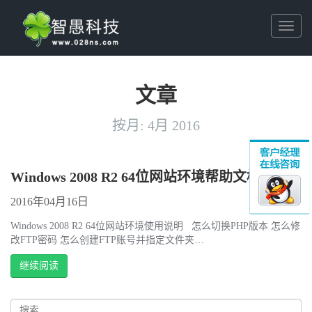
Toggl
naviga
文章
按月:
4月 2016
Windows 2008 R2 64位网站环境帮助文档
2016年04月16日
Windows 2008 R2 64位网站环境使用说明 怎么切换PHP版本 怎么修
改FTP密码 怎么创建FTP账号并指定文件夹…
继续阅读